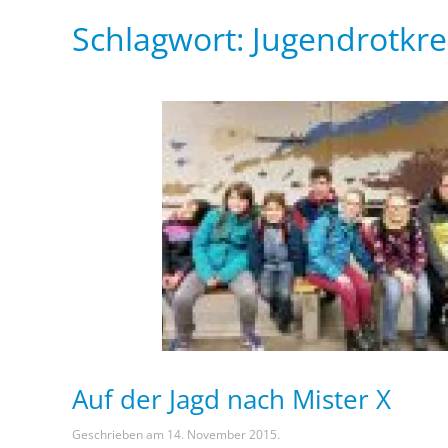
Schlagwort:
Jugendrotkr
Auf der Jagd nach Mister X
Geschrieben am
14. November 2015
.