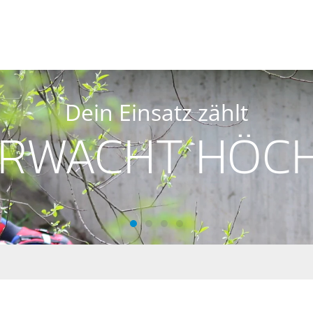
Dein Einsatz zählt
RWACHT HÖC
WASSERWACHT Höchstadt
WASSERWACHT HÖCHSTADT
WASSERWACHT HÖCHSTA
WASSERWACHT HÖCHS